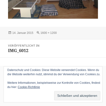
Veröffentlicht
Volle
14. Januar 2015
1600 × 1200
am
Größe
Beitragsnavigation
VERÖFFENTLICHT IN
IMG_6012
Datenschutz und Cookies: Diese Website verwendet Cookies. Wenn du
die Website weiterhin nutzt, stimmst du der Verwendung von Cookies zu.
Weitere Informationen, beispielsweise zur Kontrolle von Cookies, findest
du hier:
Cookie-Richtlinie