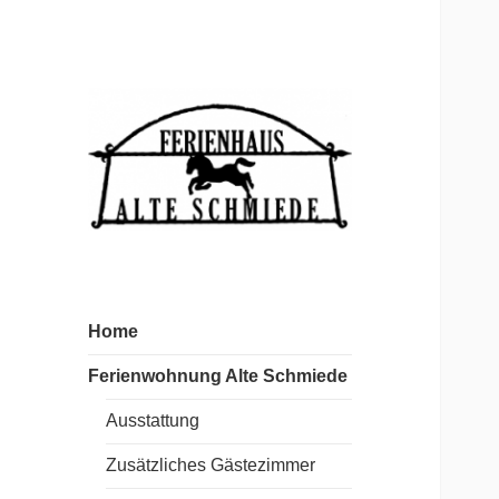
Ferienwohnung Lahr
Alte Schmiede
Home
Ferienwohnung Alte Schmiede
Ausstattung
Zusätzliches Gästezimmer