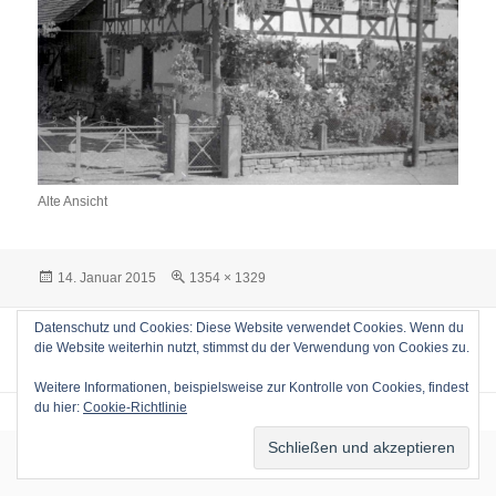
Alte Ansicht
Veröffentlicht
Volle
14. Januar 2015
1354 × 1329
am
Größe
Beitragsnavigation
Datenschutz und Cookies: Diese Website verwendet Cookies. Wenn du
VERÖFFENTLICHT IN
die Website weiterhin nutzt, stimmst du der Verwendung von Cookies zu.
AlteSchmiede_3
Weitere Informationen, beispielsweise zur Kontrolle von Cookies, findest
du hier:
Cookie-Richtlinie