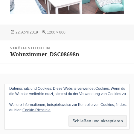
Veröffentlicht
Volle
22. April 2019
1200 × 800
am
Größe
Beitragsnavigation
VERÖFFENTLICHT IN
Wohnzimmer_DSC08698n
Datenschutz und Cookies: Diese Website verwendet Cookies. Wenn du
die Website weiterhin nutzt, stimmst du der Verwendung von Cookies zu.
Weitere Informationen, beispielsweise zur Kontrolle von Cookies, findest
du hier:
Cookie-Richtlinie