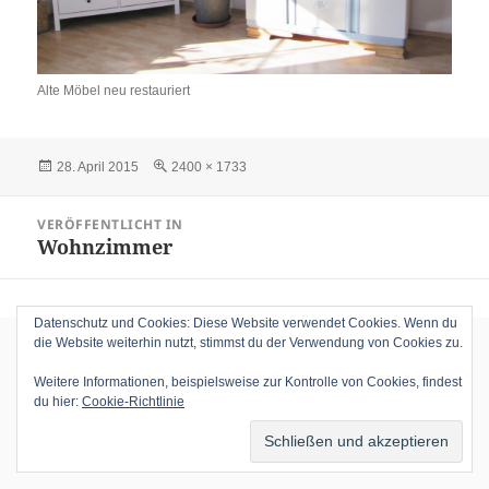
Alte Möbel neu restauriert
Veröffentlicht
Volle
28. April 2015
2400 × 1733
am
Größe
Beitragsnavigation
VERÖFFENTLICHT IN
Wohnzimmer
Datenschutz und Cookies: Diese Website verwendet Cookies. Wenn du
die Website weiterhin nutzt, stimmst du der Verwendung von Cookies zu.
Weitere Informationen, beispielsweise zur Kontrolle von Cookies, findest
du hier:
Cookie-Richtlinie