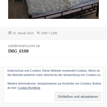
Veröffentlicht
Volle
14. Januar 2015
1600 × 1200
am
Größe
Beitragsnavigation
VERÖFFENTLICHT IN
IMG_6108
Datenschutz und Cookies: Diese Website verwendet Cookies. Wenn du
die Website weiterhin nutzt, stimmst du der Verwendung von Cookies zu.
Weitere Informationen, beispielsweise zur Kontrolle von Cookies, findest
du hier:
Cookie-Richtlinie