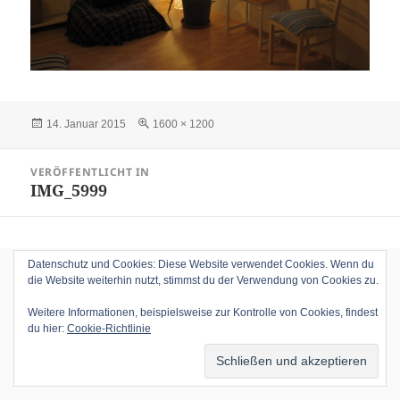
Veröffentlicht
Volle
14. Januar 2015
1600 × 1200
am
Größe
Beitragsnavigation
VERÖFFENTLICHT IN
IMG_5999
Datenschutz und Cookies: Diese Website verwendet Cookies. Wenn du
die Website weiterhin nutzt, stimmst du der Verwendung von Cookies zu.
Weitere Informationen, beispielsweise zur Kontrolle von Cookies, findest
du hier:
Cookie-Richtlinie