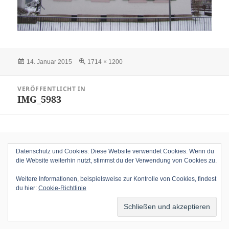
Veröffentlicht
Volle
14. Januar 2015
1714 × 1200
am
Größe
Beitragsnavigation
VERÖFFENTLICHT IN
IMG_5983
Datenschutz und Cookies: Diese Website verwendet Cookies. Wenn du
die Website weiterhin nutzt, stimmst du der Verwendung von Cookies zu.
Weitere Informationen, beispielsweise zur Kontrolle von Cookies, findest
du hier:
Cookie-Richtlinie