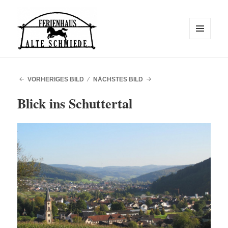
MENÜ
UND
WIDGETS
Alte Schmiede
VORHERIGES BILD
NÄCHSTES BILD
Blick ins Schuttertal