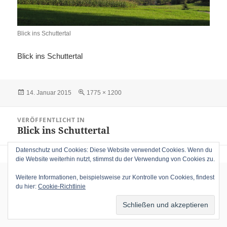
Blick ins Schuttertal
Blick ins Schuttertal
Veröffentlicht
Volle
14. Januar 2015
1775 × 1200
am
Größe
Beitragsnavigation
VERÖFFENTLICHT IN
Blick ins Schuttertal
Datenschutz und Cookies: Diese Website verwendet Cookies. Wenn du
die Website weiterhin nutzt, stimmst du der Verwendung von Cookies zu.
Weitere Informationen, beispielsweise zur Kontrolle von Cookies, findest
du hier:
Cookie-Richtlinie