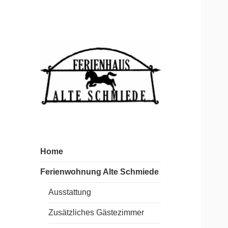
Ferienwohnung Lahr
Alte Schmiede
Home
Ferienwohnung Alte Schmiede
Ausstattung
Zusätzliches Gästezimmer